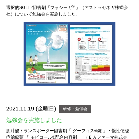
®
選択的SGLT2阻害剤「フォシーガ
」（アストラセネガ株式会
社）について勉強会を実施しました。
2021.11.19 (金曜日)
研修・勉強会
勉強会を実施しました
胆汁酸トランスポーター阻害剤「 グーフィス®錠 」・慢性便秘
症治療薬 「 モビコール®配合内容剤 」 （ＥＡファーマ株式会